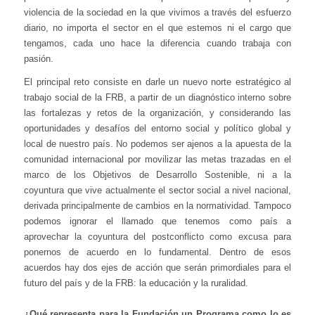
violencia de la sociedad en la que vivimos a través del esfuerzo
diario, no importa el sector en el que estemos ni el cargo que
tengamos, cada uno hace la diferencia cuando trabaja con
pasión.
El principal reto consiste en darle un nuevo norte estratégico al
trabajo social de la FRB, a partir de un diagnóstico interno sobre
las fortalezas y retos de la organización, y considerando las
oportunidades y desafíos del entorno social y político global y
local de nuestro país. No podemos ser ajenos a la apuesta de la
comunidad internacional por movilizar las metas trazadas en el
marco de los Objetivos de Desarrollo Sostenible, ni a la
coyuntura que vive actualmente el sector social a nivel nacional,
derivada principalmente de cambios en la normatividad. Tampoco
podemos ignorar el llamado que tenemos como país a
aprovechar la coyuntura del postconflicto como excusa para
ponernos de acuerdo en lo fundamental. Dentro de esos
acuerdos hay dos ejes de acción que serán primordiales para el
futuro del país y de la FRB: la educación y la ruralidad.
¿Qué representa para la Fundación un Programa como lo es