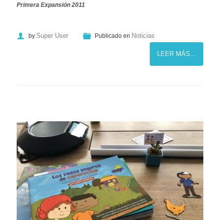
Primera Expansión 2011
Super User
Noticias
by
Publicado en
LEER MÁS...