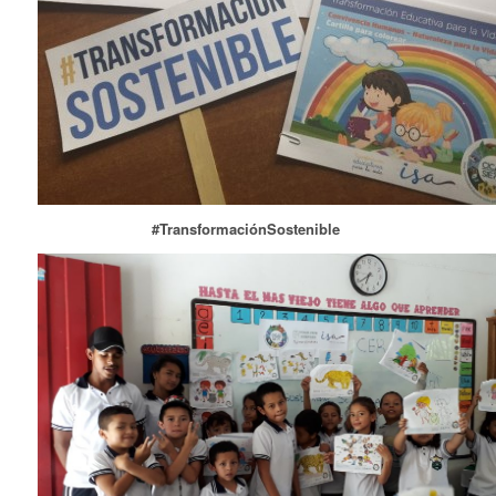
#TransformaciónSostenible