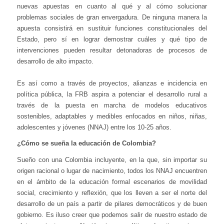
nuevas apuestas en cuanto al qué y al cómo solucionar
problemas sociales de gran envergadura. De ninguna manera la
apuesta consistirá en sustituir funciones constitucionales del
Estado, pero sí en lograr demostrar cuáles y qué tipo de
intervenciones pueden resultar detonadoras de procesos de
desarrollo de alto impacto.
Es así como a través de proyectos, alianzas e incidencia en
política pública, la FRB aspira a potenciar el desarrollo rural a
través de la puesta en marcha de modelos educativos
sostenibles, adaptables y medibles enfocados en niños, niñas,
adolescentes y jóvenes (NNAJ) entre los 10-25 años.
¿Cómo se sueña la educación de Colombia?
Sueño con una Colombia incluyente, en la que, sin importar su
origen racional o lugar de nacimiento, todos los NNAJ encuentren
en el ámbito de la educación formal escenarios de movilidad
social, crecimiento y reflexión, que los lleven a ser el norte del
desarrollo de un país a partir de pilares democráticos y de buen
gobierno. Es iluso creer que podemos salir de nuestro estado de