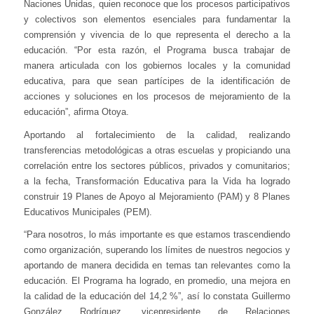
Naciones Unidas, quien reconoce que los procesos participativos
y colectivos son elementos esenciales para fundamentar la
comprensión y vivencia de lo que representa el derecho a la
educación. “Por esta razón, el Programa busca trabajar de
manera articulada con los gobiernos locales y la comunidad
educativa, para que sean partícipes de la identificación de
acciones y soluciones en los procesos de mejoramiento de la
educación”, afirma Otoya.
Aportando al fortalecimiento de la calidad, realizando
transferencias metodológicas a otras escuelas y propiciando una
correlación entre los sectores públicos, privados y comunitarios;
a la fecha, Transformación Educativa para la Vida ha logrado
construir 19 Planes de Apoyo al Mejoramiento (PAM) y 8 Planes
Educativos Municipales (PEM).
“Para nosotros, lo más importante es que estamos trascendiendo
como organización, superando los límites de nuestros negocios y
aportando de manera decidida en temas tan relevantes como la
educación. El Programa ha logrado, en promedio, una mejora en
la calidad de la educación del 14,2 %”, así lo constata Guillermo
González Rodríguez, vicepresidente de Relaciones