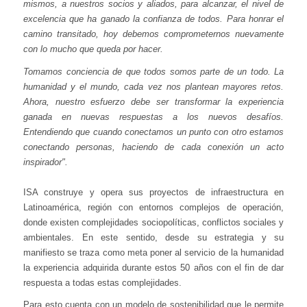
mismos, a nuestros socios y aliados, para alcanzar, el nivel de
excelencia que ha ganado la confianza de todos. Para honrar el
camino transitado, hoy debemos comprometernos nuevamente
con lo mucho que queda por hacer.
Tomamos conciencia de que todos somos parte de un todo. La
humanidad y el mundo, cada vez nos plantean mayores retos.
Ahora, nuestro esfuerzo debe ser transformar la experiencia
ganada en nuevas respuestas a los nuevos desafíos.
Entendiendo que cuando conectamos un punto con otro estamos
conectando personas, haciendo de cada conexión un acto
inspirador".
ISA construye y opera sus proyectos de infraestructura en
Latinoamérica, región con entornos complejos de operación,
donde existen complejidades sociopolíticas, conflictos sociales y
ambientales. En este sentido, desde su estrategia y su
manifiesto se traza como meta poner al servicio de la humanidad
la experiencia adquirida durante estos 50 años con el fin de dar
respuesta a todas estas complejidades.
Para esto cuenta con un modelo de sostenibilidad que le permite