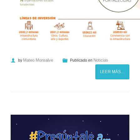
Mateo Monsalve
Noticias
by
Publicado en
LEER MÁS...