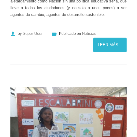
aletargamiento como Nación sin una política educativa seria, que
lleve a todos los ciudadanos (y no solo a unos pocos) a ser
agentes de cambio, agentes de desarrollo sostenible.
Super User
Noticias
by
Publicado en
LEER MÁS...