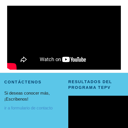
RESULTADOS DEL
CONTÁCTENOS
PROGRAMA TEPV
Si deseas conocer más,
¡Escríbenos!
ir a formulario de contacto