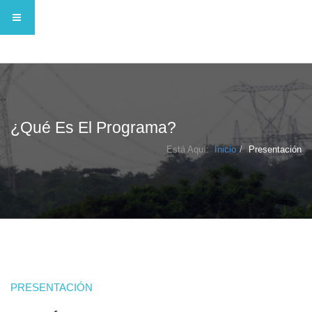
¿Qué Es El Programa?
Está Aquí:
Inicio
Presentación
PRESENTACIÓN