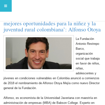
'Soñamos una Colombia con más y
mejores oportunidades para la niñez y la
juventud rural colombiana’: Alfonso Otoya
La Fundación
Antonio Restrepo
Barco,
organización
social que trabaja
en favor de niños,
niñas,
adolescentes y
jóvenes en condiciones vulnerables en Colombia anunció a comienzos
de 2018 el nombramiento de Alfonso Otoya Mejía como nuevo Director
general de la Fundación.
Alfonso, es economista de la Universidad Javeriana con maestría en
administración de empresas (MBA) de Babson College. Experto en