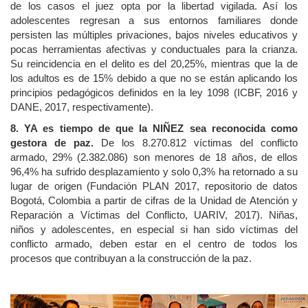
de los casos el juez opta por la libertad vigilada. Así los
adolescentes regresan a sus entornos familiares donde
persisten las múltiples privaciones, bajos niveles educativos y
pocas herramientas afectivas y conductuales para la crianza.
Su reincidencia en el delito es del 20,25%, mientras que la de
los adultos es de 15% debido a que no se están aplicando los
principios pedagógicos definidos en la ley 1098 (ICBF, 2016 y
DANE, 2017, respectivamente).
8. YA es tiempo de que la NIÑEZ sea reconocida como
gestora de paz.
De los 8.270.812 víctimas del conflicto
armado, 29% (2.382.086) son menores de 18 años, de ellos
96,4% ha sufrido desplazamiento y solo 0,3% ha retornado a su
lugar de origen (Fundación PLAN 2017, repositorio de datos
Bogotá, Colombia a partir de cifras de la Unidad de Atención y
Reparación a Víctimas del Conflicto, UARIV, 2017). Niñas,
niños y adolescentes, en especial si han sido víctimas del
conflicto armado, deben estar en el centro de todos los
procesos que contribuyan a la construcción de la paz.