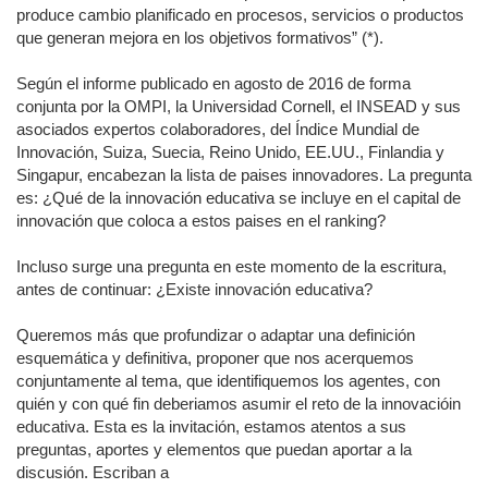
produce cambio planificado en procesos, servicios o productos
que generan mejora en los objetivos formativos” (*).
Según el informe publicado en agosto de 2016 de forma
conjunta por la OMPI, la Universidad Cornell, el INSEAD y sus
asociados expertos colaboradores, del Índice Mundial de
Innovación, Suiza, Suecia, Reino Unido, EE.UU., Finlandia y
Singapur, encabezan la lista de paises innovadores. La pregunta
es: ¿Qué de la innovación educativa se incluye en el capital de
innovación que coloca a estos paises en el ranking?
Incluso surge una pregunta en este momento de la escritura,
antes de continuar: ¿Existe innovación educativa?
Queremos más que profundizar o adaptar una definición
esquemática y definitiva, proponer que nos acerquemos
conjuntamente al tema, que identifiquemos los agentes, con
quién y con qué fin deberiamos asumir el reto de la innovacióin
educativa. Esta es la invitación, estamos atentos a sus
preguntas, aportes y elementos que puedan aportar a la
discusión. Escriban a