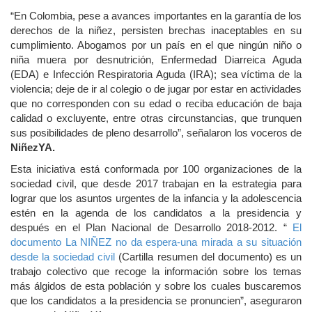
“En Colombia, pese a avances importantes en la garantía de los
derechos de la niñez, persisten brechas inaceptables en su
cumplimiento. Abogamos por un país en el que ningún niño o
niña muera por desnutrición, Enfermedad Diarreica Aguda
(EDA) e Infección Respiratoria Aguda (IRA); sea víctima de la
violencia; deje de ir al colegio o de jugar por estar en actividades
que no corresponden con su edad o reciba educación de baja
calidad o excluyente, entre otras circunstancias, que trunquen
sus posibilidades de pleno desarrollo”, señalaron los voceros de
NiñezYA.
Esta iniciativa está conformada por 100 organizaciones de la
sociedad civil, que desde 2017 trabajan en la estrategia para
lograr que los asuntos urgentes de la infancia y la adolescencia
estén en la agenda de los candidatos a la presidencia y
después en el Plan Nacional de Desarrollo 2018-2012. “
El
documento La NIÑEZ no da espera-una mirada a su situación
desde la sociedad civil
(Cartilla resumen del documento) es un
trabajo colectivo que recoge la información sobre los temas
más álgidos de esta población y sobre los cuales buscaremos
que los candidatos a la presidencia se pronuncien”, aseguraron