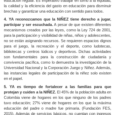
educación regular. Es imperativo trabajar en torno a la equidad,
la calidad y la eficiencia del gasto en educación para disminuir
brechas y garantizar una educación con sentido para todos.
4. YA reconozcamos que la NIÑEZ tiene derecho a jugar,
participar y ser escuchada.
A pesar de que existen diferentes
mecanismos creados por las leyes, como la Ley 724 de 2001,
para la participación y visibilidad de niñas, niños y adolescentes,
no se están asignando recursos. Se requieren espacios dignos
para el juego, la recreación y el deporte, como ludotecas,
bibliotecas y centros lúdicos y deportivos. Dichas actividades
son fundamentales para la construcción de ciudadanía y
convivencia pacífica, como lo demuestra la investigación de la
Universidad Nacional y la Corporación Juego y Niñez. Además,
las instancias legales de participación de la niñez solo existen
en el papel.
5. YA es tiempo de fortalecer a las familias para que
protejan y cuiden a la NIÑEZ.
El 45% de la población adulta en
Colombia viene de hogares en los que ninguno de los padres
tuvo educación; 27% viene de hogares en los que la máxima
educación del padre o madre fue primaria. (Fundación FES,
2015). Además de servicios básicos, no cuentan con ingresos