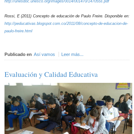
http://unesdoc.unesco.org/images/0014/001470/147055s.pdf
Rossi, E (2011) Concepto de educación de Paulo Freire. Disponible en:
http://peducativas.blogspot.com.co/2011/08/concepto-de-educacion-de-
paulo-freire.html
Publicado en
Así vamos
Leer más...
Evaluación y Calidad Educativa