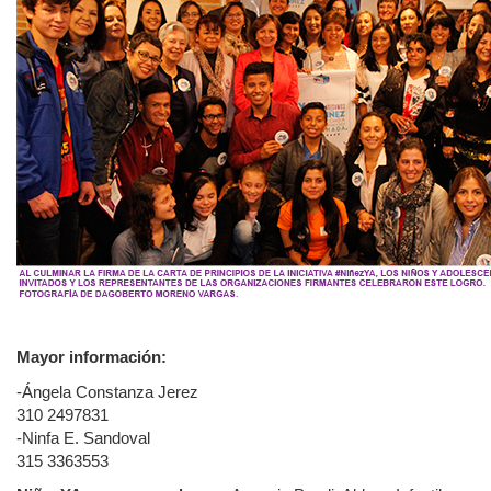
Mayor información:
-Ángela Constanza Jerez
310 2497831
-Ninfa E. Sandoval
315 3363553