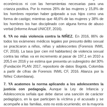
económicos ni con las herramientas necesarias para una
crianza positiva. Por lo menos 26% de las mujeres y 15,8% de
los hombres reportan haber golpeado a sus hijos como una
forma de castigo; mientras que 48,6% de las mujeres y 38% de
los hombres los han disciplinado con alguna forma de abuso
verbal (Informe Anual UNICEF, 2016).
6. YA no más violencia contra la NIÑEZ.
En 2016, 86% de
todos los exámenes médicos legales por presunto delito sexual
se practicaron a niños, niñas y adolescentes (Forensis INML
CF, 2016). La tasa (por cien mil habitantes) de violencia sexual
contra las niñas va en incremento al pasar de 197,1 en 2010 a
205,5 en 2016 y se estima que presenta un subregistro del 30%
(Fundación PLAN 2017, repositorio de datos Bogotá, Colombia
a partir de cifras de Forensis INML CF, 2016. Alianza por la
Niñez Colombiana).
7. YA acatemos la norma aplicando a los adolescentes la
justicia con pedagogía.
Aunque la Ley de Infancia y
Adolescencia señala que debe darse una sanción de carácter
pedagógico, en la que participen la víctima y el acusado y se
acompañe a las familias, esto no está ocurriendo; en la mayoría