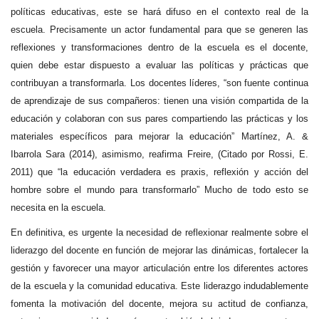
políticas educativas, este se hará difuso en el contexto real de la
escuela. Precisamente un actor fundamental para que se generen las
reflexiones y transformaciones dentro de la escuela es el docente,
quien debe estar dispuesto a evaluar las políticas y prácticas que
contribuyan a transformarla. Los docentes líderes, “son fuente continua
de aprendizaje de sus compañeros: tienen una visión compartida de la
educación y colaboran con sus pares compartiendo las prácticas y los
materiales específicos para mejorar la educación” Martínez, A. &
Ibarrola Sara (2014), asimismo, reafirma Freire, (Citado por Rossi, E.
2011) que “la educación verdadera es praxis, reflexión y acción del
hombre sobre el mundo para transformarlo” Mucho de todo esto se
necesita en la escuela.
En definitiva, es urgente la necesidad de reflexionar realmente sobre el
liderazgo del docente en función de mejorar las dinámicas, fortalecer la
gestión y favorecer una mayor articulación entre los diferentes actores
de la escuela y la comunidad educativa. Este liderazgo indudablemente
fomenta la motivación del docente, mejora su actitud de confianza,