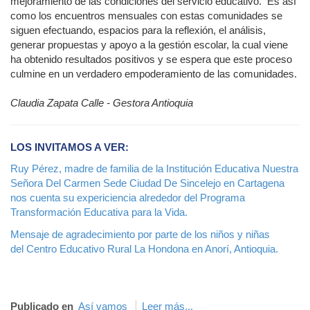
mejoramiento de las condiciones del servicio educativo. Es así
como los encuentros mensuales con estas comunidades se
siguen efectuando, espacios para la reflexión, el análisis,
generar propuestas y apoyo a la gestión escolar, la cual viene
ha obtenido resultados positivos y se espera que este proceso
culmine en un verdadero empoderamiento de las comunidades.
Claudia Zapata Calle - Gestora Antioquia
LOS INVITAMOS A VER:
Ruy Pérez, madre de familia de la Institución Educativa Nuestra
Señora Del Carmen Sede Ciudad De Sincelejo en Cartagena
nos cuenta su expericiencia alrededor del Programa
Transformación Educativa para la Vida.
Mensaje de agradecimiento por parte de los niños y niñas
del Centro Educativo Rural La Hondona en Anorí, Antioquia.
Publicado en
Así vamos
Leer más...