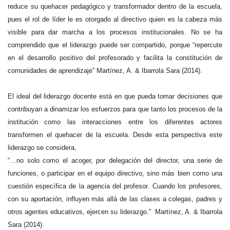
reduce su quehacer pedagógico y transformador dentro de la escuela,
pues el rol de líder le es otorgado al directivo quien es la cabeza más
visible para dar marcha a los procesos institucionales. No se ha
comprendido que el liderazgo puede ser compartido, porque “repercute
en el desarrollo positivo del profesorado y facilita la constitución de
comunidades de aprendizaje” Martínez, A. & Ibarrola Sara (2014).
El ideal del liderazgo docente está en que pueda tomar decisiones que
contribuyan a dinamizar los esfuerzos para que tanto los procesos de la
institución como las interacciones entre los diferentes actores
transformen el quehacer de la escuela. Desde esta perspectiva este
liderazgo se considera,
“…no solo como el acoger, por delegación del director, una serie de
funciones, o participar en el equipo directivo, sino más bien como una
cuestión específica de la agencia del profesor. Cuando los profesores,
con su aportación, influyen más allá de las clases a colegas, padres y
otros agentes educativos, ejercen su liderazgo.” Martínez, A. & Ibarrola
Sara (2014).