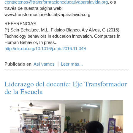
contactenos@transformacioneducativaparalavida.org
, o a
través de nuestra página web:
www.transformacioneducativaparalavida.org
REFERENCIAS
(*) Sein-Echaluce, M.L, Fidalgo-Blanco, A y Alves, G (2016).
Technology behaviors in education innovation. Computers in
Human Behavior, In press.
http://dx.doi.org/10.1016/j.chb.2016.11.049
Publicado en
Así vamos
Leer más...
Liderazgo del docente: Eje Transformador
de la Escuela