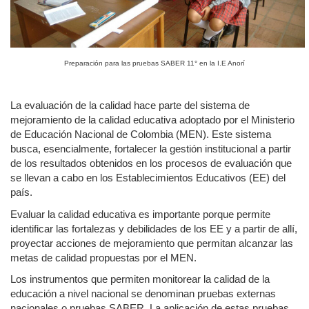
Preparación para las pruebas SABER 11° en la I.E Anorí
La evaluación de la calidad hace parte del sistema de
mejoramiento de la calidad educativa adoptado por el Ministerio
de Educación Nacional de Colombia (MEN). Este sistema
busca, esencialmente, fortalecer la gestión institucional a partir
de los resultados obtenidos en los procesos de evaluación que
se llevan a cabo en los Establecimientos Educativos (EE) del
país.
Evaluar la calidad educativa es importante porque permite
identificar las fortalezas y debilidades de los EE y a partir de allí,
proyectar acciones de mejoramiento que permitan alcanzar las
metas de calidad propuestas por el MEN.
Los instrumentos que permiten monitorear la calidad de la
educación a nivel nacional se denominan pruebas externas
nacionales o pruebas SABER. La aplicación de estas pruebas