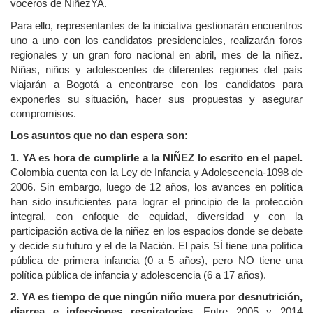
voceros de NiñezYA.
Para ello, representantes de la iniciativa gestionarán encuentros
uno a uno con los candidatos presidenciales, realizarán foros
regionales y un gran foro nacional en abril, mes de la niñez.
Niñas, niños y adolescentes de diferentes regiones del país
viajarán a Bogotá a encontrarse con los candidatos para
exponerles su situación, hacer sus propuestas y asegurar
compromisos.
Los asuntos que no dan espera son:
1. YA es hora de cumplirle a la NIÑEZ lo escrito en el papel.
Colombia cuenta con la Ley de Infancia y Adolescencia-1098 de
2006. Sin embargo, luego de 12 años, los avances en política
han sido insuficientes para lograr el principio de la protección
integral, con enfoque de equidad, diversidad y con la
participación activa de la niñez en los espacios donde se debate
y decide su futuro y el de la Nación. El país SÍ tiene una política
pública de primera infancia (0 a 5 años), pero NO tiene una
política pública de infancia y adolescencia (6 a 17 años).
2. YA es tiempo de que ningún niño muera por desnutrición,
diarrea e infecciones respiratorias.
Entre 2005 y 2014