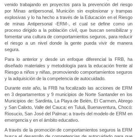
venido trabajando en proyectos para la prevención del riesgo
por Minas antipersonal, Munición sin explosionar y trampas
explosivas y lo ha hecho a través de la Educación en el Riesgo
de minas Antipersonal -ERM-, el cual se define como un
proceso dirigido a la población civil, que buscan sensibilizar y
fomentar una cultura de comportamientos seguros, para reducir
el riesgo a un nivel donde la gente pueda vivir de manera
segura.
Para lo anterior y desde un enfoque diferencial la FRB, ha
diseñado materiales y metodología para la educación frente al
Riesgo a niños y niñas, promoviendo comportamientos seguros
y la adquisición de la competencia de autocuidado.
Durante este año, la FRB ha focalizado las acciones de ERM
en 3 departamentos y 9 municipios de Norte Santander en los
Municipios de: Sardinta, La Playa de Belén, El Carmen, Abrego
y San Calixto, Valle del Cauca: en Tuluá, Buenaventura, Chocó:
Riosucio, San José del Palmar; a través del modelo de ERM en
emergencia y en el ámbito educativo.
A través de la promoción de comportamientos seguros la ERM
busca el desarrollo de competencias de autocuidado para que