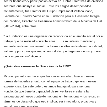
sector financiero y participación activa en Juntas Directivas de diversos
sectores que incluye el social. Entre los cargos desempeñados
recientemente, fue Director del Grupo Empresarial Vallecaucano,
Gerente del Corredor Verde en la Fundación para el Desarrollo Integral
del Pacífico, Director de Desarrollo Administrativo de la Alcaldía de Cali
(2012-2014), entre otros.
“La Fundación es una organización reconocida en el ámbito social por el
trabajo que ha realizado durante años… Es mi interés mantener y
aumentar este reconocimiento, a través de altos estándares de calidad,
valores y principios que respalden todo lo que hagamos dentro y fuera
de la organización”, Agrega.
¿Qué retos asume en la Dirección de la FRB?
Mi principal reto, es hacer que las cosas sucedan, buscar nuevas
formas de hacerlas y junto con el equipo de trabajo generar nuevas
experiencias. En este orden, estamos trabajando para ser una
Fundación que tiene la capacidad de reinventarse y estar a la
vanguardia del nuevo contexto nacional e internacional y los retos, en
términos de desarrollo que eso implica, ser innovadora, proactiva y
socialmente responsable.