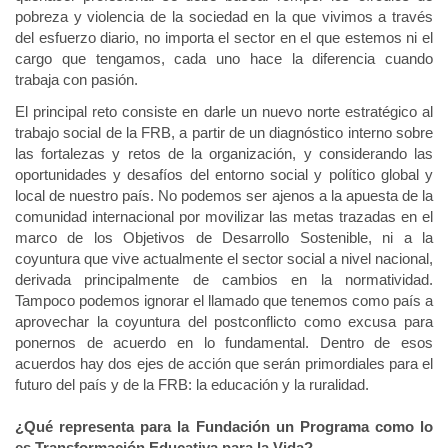
pobreza y violencia de la sociedad en la que vivimos a través
del esfuerzo diario, no importa el sector en el que estemos ni el
cargo que tengamos, cada uno hace la diferencia cuando
trabaja con pasión.
El principal reto consiste en darle un nuevo norte estratégico al
trabajo social de la FRB, a partir de un diagnóstico interno sobre
las fortalezas y retos de la organización, y considerando las
oportunidades y desafíos del entorno social y político global y
local de nuestro país. No podemos ser ajenos a la apuesta de la
comunidad internacional por movilizar las metas trazadas en el
marco de los Objetivos de Desarrollo Sostenible, ni a la
coyuntura que vive actualmente el sector social a nivel nacional,
derivada principalmente de cambios en la normatividad.
Tampoco podemos ignorar el llamado que tenemos como país a
aprovechar la coyuntura del postconflicto como excusa para
ponernos de acuerdo en lo fundamental. Dentro de esos
acuerdos hay dos ejes de acción que serán primordiales para el
futuro del país y de la FRB: la educación y la ruralidad.
¿Qué representa para la Fundación un Programa como lo
es Transformación Educativa para la Vida?