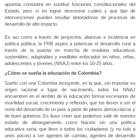
apuesta consistirá en sustituir funciones constitucionales del
Estado, pero sí en lograr demostrar cuáles y qué tipo de
intervenciones pueden resultar detonadoras de procesos de
desarrollo de alto impacto.
Es así como a través de proyectos, alianzas e incidencia en
política pública, la FRB aspira a potenciar el desarrollo rural a
través de la puesta en marcha de modelos educativos
sostenibles, adaptables y medibles enfocados en niños, niñas,
adolescentes y jóvenes (NNAJ) entre los 10-25 años.
¿Cómo se sueña la educación de Colombia?
Sueño con una Colombia incluyente, en la que, sin importar su
origen racional o lugar de nacimiento, todos los NNAJ
encuentren en el ámbito de la educación formal escenarios de
movilidad social, crecimiento y reflexión, que los lleven a ser el
norte del desarrollo de un país a partir de pilares democráticos y
de buen gobierno. Es iluso creer que podemos salir de nuestro
estado de aletargamiento como Nación sin una política
educativa seria, que lleve a todos los ciudadanos (y no solo a
unos pocos) a ser agentes de cambio, agentes de desarrollo