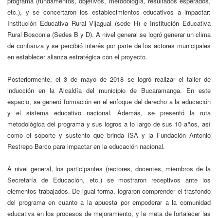
programa (fundamentos, objetivos, metodología, resultados esperados,
etc.), y se concertaron los establecimientos educativos a impactar:
Institución Educativa Rural Vijagual (sede H) e Institución Educativa
Rural Bosconia (Sedes B y D). A nivel general se logró generar un clima
de confianza y se percibió interés por parte de los actores municipales
en establecer alianza estratégica con el proyecto.
Posteriormente, el 3 de mayo de 2018 se logró realizar el taller de
inducción en la Alcaldía del municipio de Bucaramanga. En este
espacio, se generó formación en el enfoque del derecho a la educación
y el sistema educativo nacional. Además, se presentó la ruta
metodológica del programa y sus logros a lo largo de sus 10 años, así
como el soporte y sustento que brinda ISA y la Fundación Antonio
Restrepo Barco para impactar en la educación nacional.
A nivel general, los participantes (rectores, docentes, miembros de la
Secretaría de Educación, etc.) se mostraron receptivos ante los
elementos trabajados. De igual forma, lograron comprender el trasfondo
del programa en cuanto a la apuesta por empoderar a la comunidad
educativa en los procesos de mejoramiento, y la meta de fortalecer las