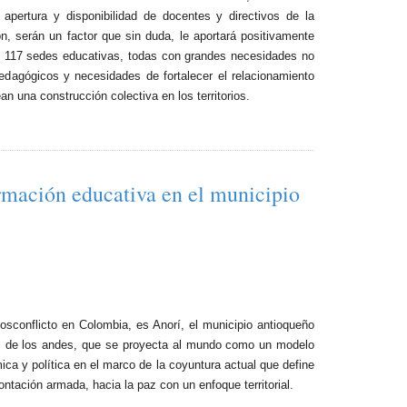
apertura y disponibilidad de docentes y directivos de la
n, serán un factor que sin duda, le aportará positivamente
 con 117 sedes educativas, todas con grandes necesidades no
edagógicos y necesidades de fortalecer el relacionamiento
una construcción colectiva en los territorios.
formación educativa en el municipio
 posconflicto en Colombia, es Anorí, el municipio antioqueño
tral de los andes, que se proyecta al mundo como un modelo
ica y política en el marco de la coyuntura actual que define
ontación armada, hacia la paz con un enfoque territorial.