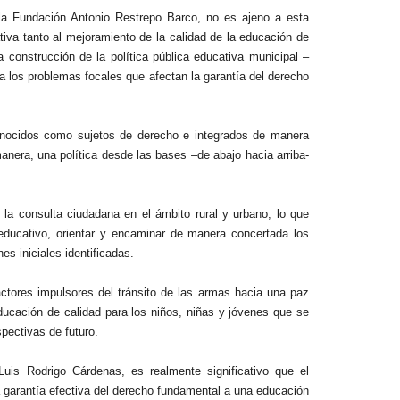
a Fundación Antonio Restrepo Barco, no es ajeno a esta
ativa tanto al mejoramiento de la calidad de la educación de
a construcción de la política pública educativa municipal –
a los problemas focales que afectan la garantía del derecho
conocidos como sujetos de derecho e integrados de manera
manera, una política desde las bases –de abajo hacia arriba-
e la consulta ciudadana en el ámbito rural y urbano, lo que
educativo, orientar y encaminar de manera concertada los
s iniciales identificadas.
ctores impulsores del tránsito de las armas hacia una paz
educación de calidad para los niños, niñas y jóvenes que se
spectivas de futuro.
uis Rodrigo Cárdenas, es realmente significativo que el
la garantía efectiva del derecho fundamental a una educación