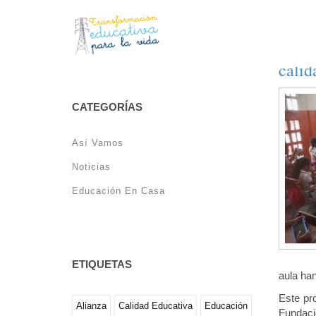
Una a
calid
CATEGORÍAS
Así Vamos
Noticias
Educación En Casa
ETIQUETAS
aula han
Este pr
Alianza
Calidad Educativa
Educación
Fundaci