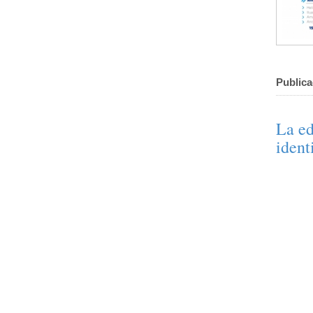
Publica
La ed
ident