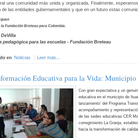
ral una comunidad más unida y organizada. Finalmente, esperamos q
n de las entidades gubernamentales y que en un futuro estas comun
arguen
e la Fundación Breteau para Colombia.
 DeVilla
 pedagógica para las escuelas - Fundación Breteau
do en
Noticias
Leer más...
formación Educativa para la Vida: Municipio 
Con gran expectativa y un genuino
educativa en el municipio de Itua
lanzamiento’ del Programa Transf
acompañamiento y representación
de las sedes educativas CER Mote
corregimiento La Granja, estable
hacia la transformación de calida