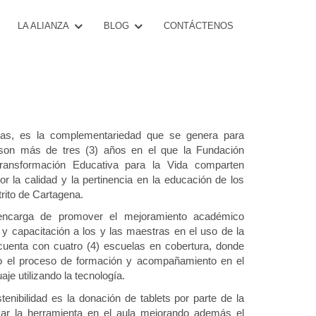
CONTÁCTENOS
LA ALIANZA
BLOG
tecnología para buscar mayor
nzas, es la complementariedad que se genera para
son más de tres (3) años en el que la Fundación
ansformación Educativa para la Vida comparten
 la calidad y la pertinencia en la educación de los
trito de Cartagena.
encarga de promover el mejoramiento académico
y capacitación a los y las maestras en el uso de la
 cuenta con cuatro (4) escuelas en cobertura, donde
do el proceso de formación y acompañamiento en el
je utilizando la tecnología.
enibilidad es la donación de tablets por parte de la
izar la herramienta en el aula mejorando además el