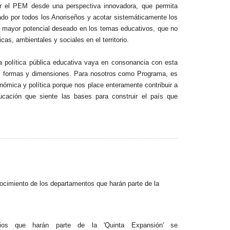
ar el PEM desde una perspectiva innovadora, que permita
seado por todos los Anoriseños y acotar sistemáticamente los
el mayor potencial deseado en los temas educativos, que no
as, ambientales y sociales en el territorio.
la política pública educativa vaya en consonancia con esta
sus formas y dimensiones. Para nosotros como Programa, es
nómica y política porque nos place enteramente contribuir a
cación que siente las bases para construir el país que
nocimiento de los departamentos que harán parte de la
ios que harán parte de la 'Quinta Expansión' se