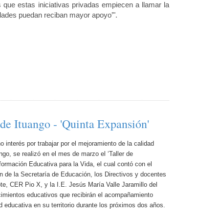
ue estas iniciativas privadas empiecen a llamar la
idades puedan reciban mayor apoyo’".
de Ituango - 'Quinta Expansión'
 interés por trabajar por el mejoramiento de la calidad
ngo, se realizó en el mes de marzo el ‘Taller de
ormación Educativa para la Vida, el cual contó con el
 de la Secretaría de Educación, los Directivos y docentes
, CER Pio X, y la I.E. Jesús María Valle Jaramillo del
cimientos educativos que recibirán el acompañamiento
d educativa en su territorio durante los próximos dos años.