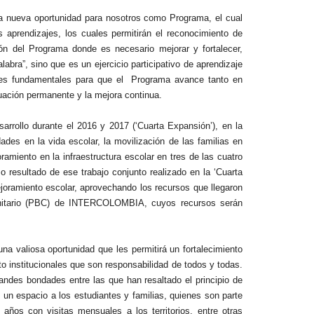
a nueva oportunidad para nosotros como Programa, el cual
s aprendizajes, los cuales permitirán el reconocimiento de
ón del Programa donde es necesario mejorar y fortalecer,
abra”, sino que es un ejercicio participativo de aprendizaje
eres fundamentales para que el Programa avance tanto en
uación permanente y la mejora continua.
rrollo durante el 2016 y 2017 (‘Cuarta Expansión’), en la
dades en la vida escolar, la movilización de las familias en
oramiento en la infraestructura escolar en tres de las cuatro
 resultado de ese trabajo conjunto realizado en la ‘Cuarta
oramiento escolar, aprovechando los recursos que llegaron
munitario (PBC) de INTERCOLOMBIA, cuyos recursos serán
 una valiosa oportunidad que les permitirá un fortalecimiento
o institucionales que son responsabilidad de todos y todas.
andes bondades entre las que han resaltado el principio de
le un espacio a los estudiantes y familias, quienes son parte
ños con visitas mensuales a los territorios, entre otras