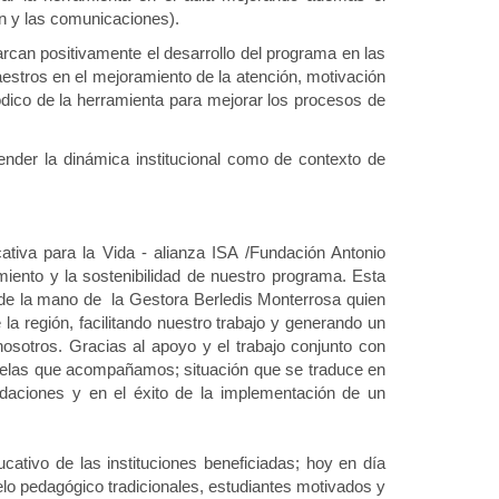
ón y las comunicaciones).
rcan positivamente el desarrollo del programa en las
aestros en el mejoramiento de la atención, motivación
ódico de la herramienta para mejorar los procesos de
nder la dinámica institucional como de contexto de
tiva para la Vida - alianza ISA /Fundación Antonio
imiento y la sostenibilidad de nuestro programa. Esta
a de la mano de la Gestora Berledis Monterrosa quien
a región, facilitando nuestro trabajo y generando un
 nosotros. Gracias al apoyo y el trabajo conjunto con
cuelas que acompañamos; situación que se traduce en
daciones y en el éxito de la implementación de un
ativo de las instituciones beneficiadas; hoy en día
o pedagógico tradicionales, estudiantes motivados y