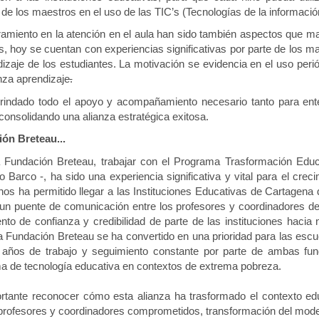
de los maestros en el uso de las TIC’s (Tecnologías de la informaci
ramiento en la atención en el aula han sido también aspectos que ma
, hoy se cuentan con experiencias significativas por parte de los m
izaje de los estudiantes. La motivación se evidencia en el uso peri
za aprendizaje
.
rindado todo el apoyo y acompañamiento necesario tanto para ente
consolidando una alianza estratégica exitosa.
ón Breteau...
a Fundación Breteau, trabajar con el Programa Trasformación Educa
 Barco -, ha sido una experiencia significativa y vital para el crec
 nos ha permitido llegar a las Instituciones Educativas de Cartagen
un puente de comunicación entre los profesores y coordinadores de l
nto de confianza y credibilidad de parte de las instituciones hacia
a Fundación Breteau se ha convertido en una prioridad para las es
) años de trabajo y seguimiento constante por parte de ambas fun
a de tecnología educativa en contextos de extrema pobreza.
rtante reconocer cómo esta alianza ha trasformado el contexto educ
rofesores y coordinadores comprometidos, transformación del model