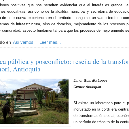
iones positivas que nos permiten evidenciar que el interés es grande, la 
iones educativas, así como de la alcaldía municipal y secretaría de educació
o de este nueva experiencia en el territorio ituanguino, un vasto territorio
temas de infraestructura, sino de dotación, mejoramiento de los procesos p
y comunidad, aspecto fundamental para que los procesos de mejoramiento sean 
do en
Así vamos
Leer más...
ica pública y posconflicto: reseña de la trans
orí, Antioquia
Janer Guardia López
Gestor Antioquia
Si existe un laboratorio para el
incrustado en la cordillera cen
de transformación social, económ
un período de tránsito de la confr